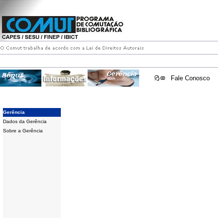
Fale Conosco
Gerência
Dados da Gerência
Sobre a Gerência