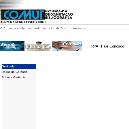
Fale Conosco
Gerência
Dados da Gerência
Sobre a Gerência