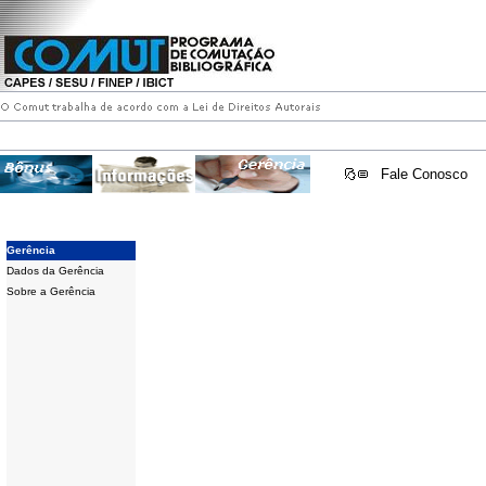
Fale Conosco
Gerência
Dados da Gerência
Sobre a Gerência