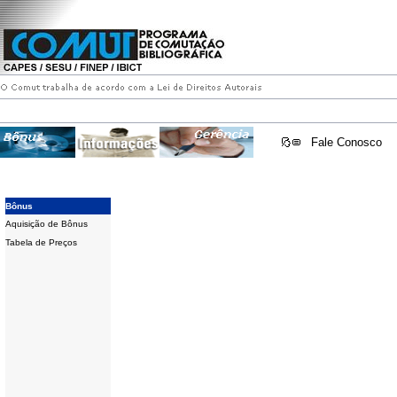
Fale Conosco
Bônus
Aquisição de Bônus
Tabela de Preços