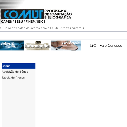
Fale Conosco
Bônus
Aquisição de Bônus
Tabela de Preços