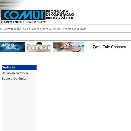
Fale Conosco
Gerência
Dados da Gerência
Sobre a Gerência