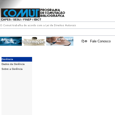
Fale Conosco
Gerência
Dados da Gerência
Sobre a Gerência