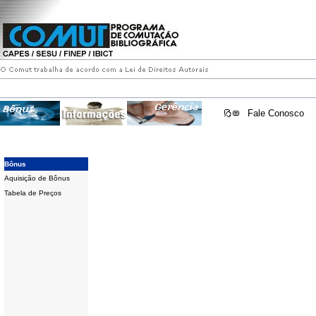
Fale Conosco
Bônus
Aquisição de Bônus
Tabela de Preços