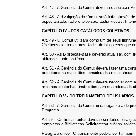
Art. 47 - A Gerência do Comut deverá estabelecer P
Art. 48 - A divulgação do Comut será feita através de
especializada, rádio e televisão, áudio visuais, Intern
CAPÍTULO IV - DOS CATÁLOGOS COLETIVOS
Art. 49 - O Comut utilizará como um de seus instru
Coletivos existentes nas Redes de bibliotecas que
Art. 50 - As Biblitecas-Base deverão atualizar, com 
utilizados junto ao Comut.
Art. 51 - A Gerência do Comut deverá fazer uma cons
produtores as sugestões consideradas necessárias.
Art. 52 - A Gerência do Comut deverá negociar com a
mesmos contenham instruções para sua adequada uti
CAPÍTULO V - DO TREINAMENTO DE USUÁRIOS
Art. 53 - A Gerência do Comut encarregar-se-á de pr
Programa.
Art. 54 - Os treinamentos deverão ser feitos para gr
completos e Bibliotecas Solicitantes/usuários solicita
Parágrafo único - O treinamento poderá ser também re