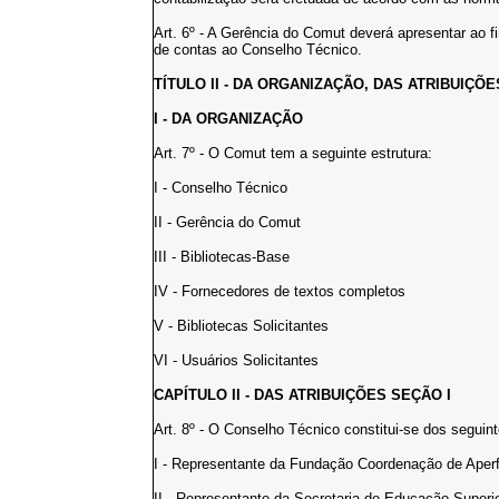
Art. 6º - A Gerência do Comut deverá apresentar ao f
de contas ao Conselho Técnico.
TÍTULO II - DA ORGANIZAÇÃO, DAS ATRIBUIÇÕ
I - DA ORGANIZAÇÃO
Art. 7º - O Comut tem a seguinte estrutura:
I - Conselho Técnico
II - Gerência do Comut
III - Bibliotecas-Base
IV - Fornecedores de textos completos
V - Bibliotecas Solicitantes
VI - Usuários Solicitantes
CAPÍTULO II - DAS ATRIBUIÇÕES SEÇÃO I
Art. 8º - O Conselho Técnico constitui-se dos segui
I - Representante da Fundação Coordenação de Aper
II - Representante da Secretaria de Educação Superi