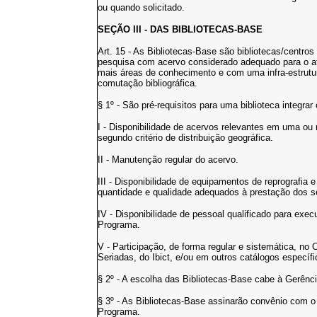
ou quando solicitado.
SEÇÃO III - DAS BIBLIOTECAS-BASE
Art. 15 - As Bibliotecas-Base são bibliotecas/centro
pesquisa com acervo considerado adequado para o 
mais áreas de conhecimento e com uma infra-estrutu
comutação bibliográfica.
§ 1º - São pré-requisitos para uma biblioteca integra
I - Disponibilidade de acervos relevantes em uma ou
segundo critério de distribuição geográfica.
II - Manutenção regular do acervo.
III - Disponibilidade de equipamentos de reprografi
quantidade e qualidade adequados à prestação dos s
IV - Disponibilidade de pessoal qualificado para exe
Programa.
V - Participação, de forma regular e sistemática, no 
Seriadas, do Ibict, e/ou em outros catálogos específ
§ 2º - A escolha das Bibliotecas-Base cabe à Gerênc
§ 3º - As Bibliotecas-Base assinarão convênio com o 
Programa.