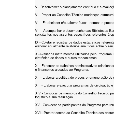
V - Desenvolver o planejamento contínuo e a avalia
VI - Propor ao Conselho Técnico mudanças estrutura
VII - Estabelecer e/ou alterar fluxos, normas e proce
VIII - Acompanhar o desempenho das Bibliotecas-Base
solicitantes nos assuntos específicos referentes à o
IX - Coletar e registrar os dados estatísticos refer
elaborar anualmente relatórios analíticos sobre o se
X -Avaliar os instrumentos utilizados pelo Programa i
eletrônico de dados e outros mecanismos.
XI - Executar os trabalhos administrativos relacion
e financeiros alocados ao Programa.
XII - Elaborar a política de preços e remuneração de
XIII - Elaborar e executar programas de divulgação 
XIV - Convocar os membros do Conselho Técnico para
logístico à sua realização.
XV - Convocar os participantes do Programa para reu
XVI - Prestar contas ao Conselho Técnico dos gastos