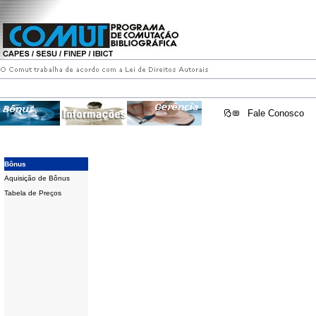
Fale Conosco
Bônus
Aquisição de Bônus
Tabela de Preços