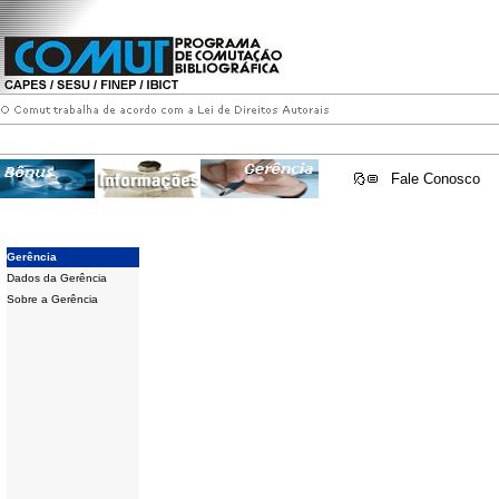
Fale Conosco
Gerência
Dados da Gerência
Sobre a Gerência