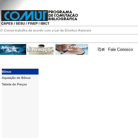
Fale Conosco
Bônus
Aquisição de Bônus
Tabela de Preços