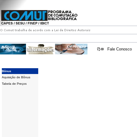
Fale Conosco
Bônus
Aquisição de Bônus
Tabela de Preços