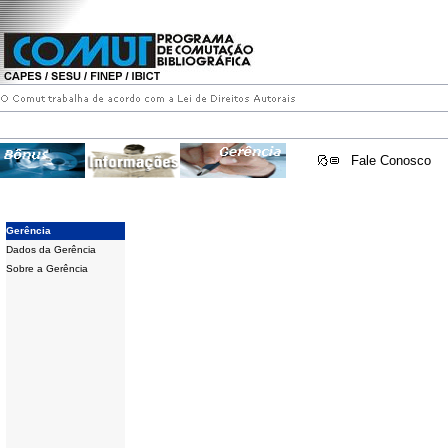
Fale Conosco
Gerência
Dados da Gerência
Sobre a Gerência