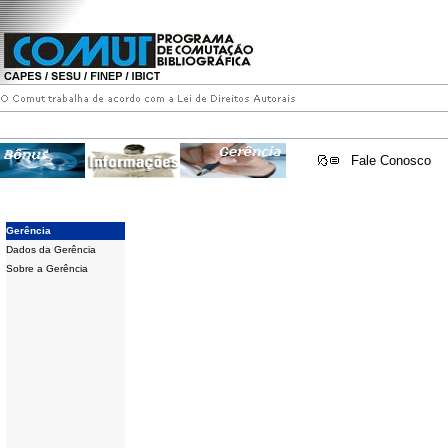
Fale Conosco
Gerência
Dados da Gerência
Sobre a Gerência