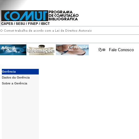
Fale Conosco
Gerência
Dados da Gerência
Sobre a Gerência