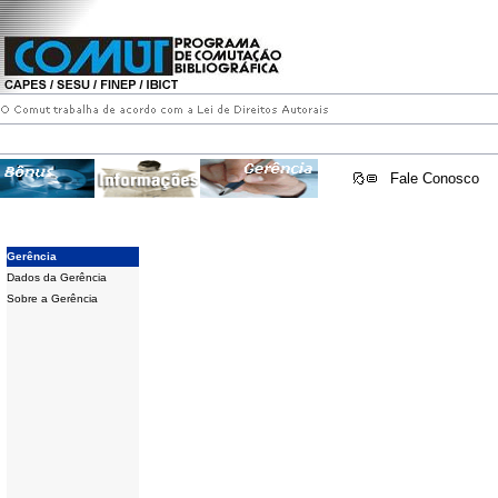
Fale Conosco
Gerência
Dados da Gerência
Sobre a Gerência