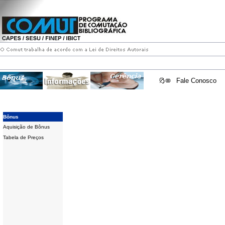
Fale Conosco
Bônus
Aquisição de Bônus
Tabela de Preços