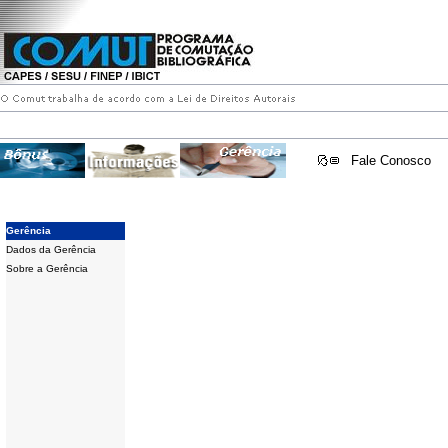
Fale Conosco
Gerência
Dados da Gerência
Sobre a Gerência